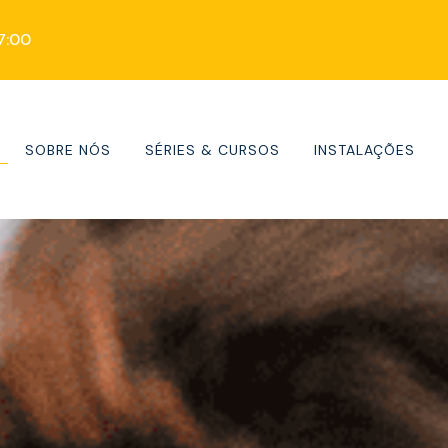
17:00
SOBRE NÓS
SÉRIES & CURSOS
INSTALAÇÕES