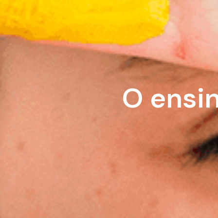
O ensi