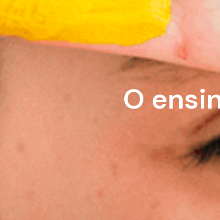
O ensi