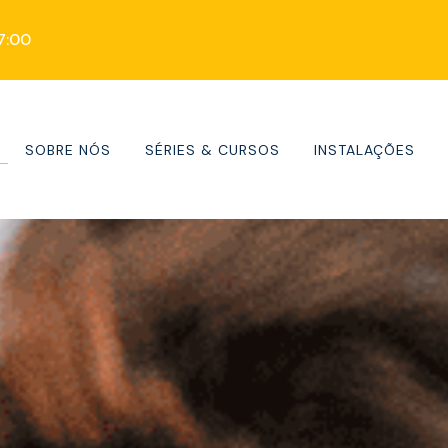
17:00
SOBRE NÓS
SÉRIES & CURSOS
INSTALAÇÕES